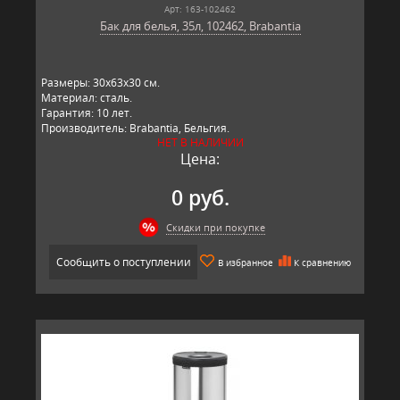
Арт: 163-102462
Бак для белья, 35л, 102462, Brabantia
Размеры: 30х63х30 см.
Материал: сталь.
Гарантия: 10 лет.
Производитель: Brabantia, Бельгия.
НЕТ В НАЛИЧИИ
Цена:
0 руб.
Скидки при покупке
Сообщить о поступлении
В избранное
К сравнению