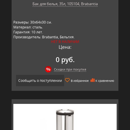
Бак для белья, 35л, 105104, Brabantia
Размеры: 30х64х30 см.
Материал: сталь.
Гарантия: 10 лет.
Производитель: Brabantia, Бельгия.
НЕТ В НАЛИЧИИ
Цена:
0 руб.
Скидки при покупке
Сообщить о поступлении
В избранное
К сравнению