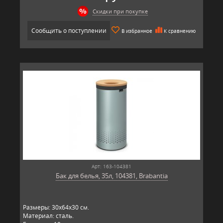
Скидки при покупке
Сообщить о поступлении
В избранное
К сравнению
Арт: 163-104381
Бак для белья, 35л, 104381, Brabantia
Размеры: 30х64х30 см.
Материал: сталь.