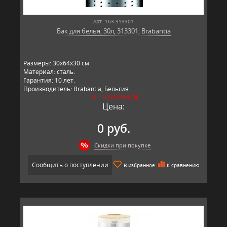
Арт: 163-313301
Бак для белья, 30л, 313301, Brabantia
Размеры: 30х64х30 см.
Материал: сталь.
Гарантия: 10 лет.
Производитель: Brabantia, Бельгия.
НЕТ В НАЛИЧИИ
Цена:
0 руб.
Скидки при покупке
Сообщить о поступлении
В избранное
К сравнению