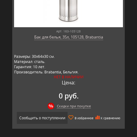
Арт: 163-105128
Бак для белья, 35л, 105128, Brabantia
Размеры: 30х64х30 см.
Материал: сталь.
Гарантия: 10 лет.
Производитель: Brabantia, Бельгия.
НЕТ В НАЛИЧИИ
Цена:
0 руб.
Скидки при покупке
Сообщить о поступлении
В избранное
К сравнению