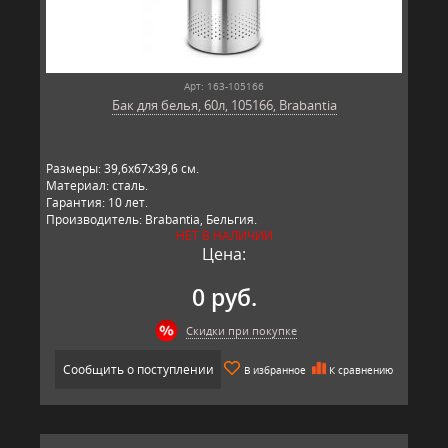
Арт: 163-105166
Бак для белья, 60л, 105166, Brabantia
Размеры: 39,6х67х39,6 см.
Материал: сталь.
Гарантия: 10 лет.
Производитель: Brabantia, Бельгия.
НЕТ В НАЛИЧИИ
Цена:
0 руб.
Скидки при покупке
Сообщить о поступлении
В избранное
К сравнению