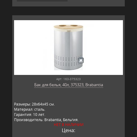
Арт: 163-375323
Бак для белья, 40л, 375323, Brabantia
Размеры: 28х64х45 см.
Материал: сталь.
Гарантия: 10 лет.
Производитель: Brabantia, Бельгия.
НЕТ В НАЛИЧИИ
Цена: