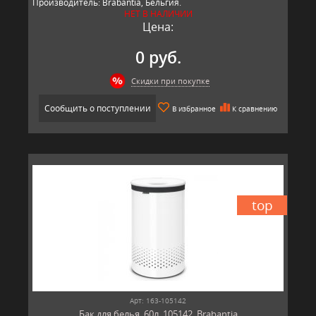
Производитель: Brabantia, Бельгия.
НЕТ В НАЛИЧИИ
Цена:
0 руб.
Скидки при покупке
Сообщить о поступлении
В избранное
К сравнению
top
Арт: 163-105142
Бак для белья, 60л, 105142, Brabantia