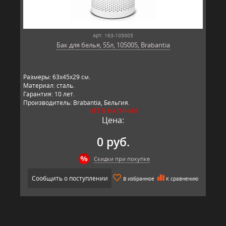
Арт: 163-105005
Бак для белья, 55л, 105005, Brabantia
Размеры: 63х45х29 см.
Материал: сталь.
Гарантия: 10 лет.
Производитель: Brabantia, Бельгия.
НЕТ В НАЛИЧИИ
Цена:
0 руб.
Скидки при покупке
Сообщить о поступлении
В избранное
К сравнению