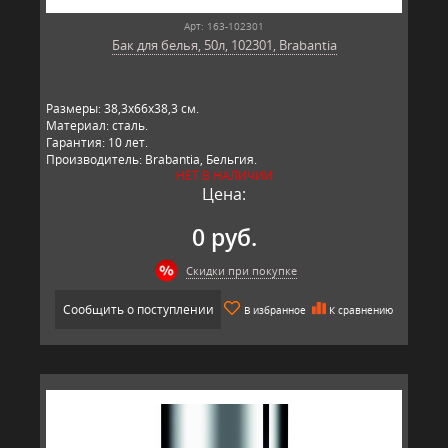
Арт: 163-102301
Бак для белья, 50л, 102301, Brabantia
Размеры: 38,3х66х38,3 см.
Материал: сталь.
Гарантия: 10 лет.
Производитель: Brabantia, Бельгия.
НЕТ В НАЛИЧИИ
Цена:
0 руб.
Скидки при покупке
Сообщить о поступлении
В избранное
К сравнению