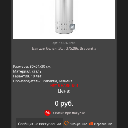
Арт: 163-375286
Бак для белья, 30л, 375286, Brabantia
Размеры: 30х64х30 см.
Материал: сталь.
Гарантия: 10 лет.
Производитель: Brabantia, Бельгия.
НЕТ В НАЛИЧИИ
Цена:
0 руб.
Скидки при покупке
Сообщить о поступлении
В избранное
К сравнению