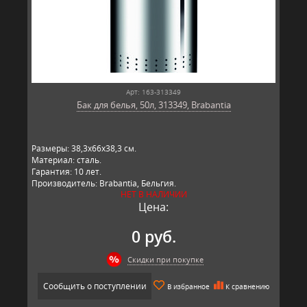
Арт: 163-313349
Бак для белья, 50л, 313349, Brabantia
Размеры: 38,3х66х38,3 см.
Материал: сталь.
Гарантия: 10 лет.
Производитель: Brabantia, Бельгия.
НЕТ В НАЛИЧИИ
Цена:
0 руб.
Скидки при покупке
Сообщить о поступлении
В избранное
К сравнению