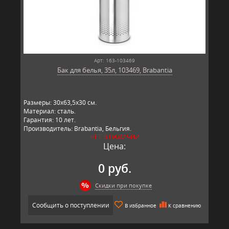
Арт: 163-103469
Бак для белья, 35л, 103469, Brabantia
Размеры: 30х63,5х30 см.
Материал: сталь.
Гарантия: 10 лет.
Производитель: Brabantia, Бельгия.
НЕТ В НАЛИЧИИ
Цена:
0 руб.
Скидки при покупке
Сообщить о поступлении
В избранное
К сравнению