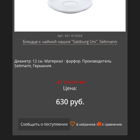
Арт: 001.610333
Блюдце к чайной чашке "Salzburg Uni", Seltmann
Диаметр: 12 см. Материал : фарфор. Производитель:
Seltmann, Гер​​мания.
НЕТ В НАЛИЧИИ
Цена:
630 руб.
Сообщить о поступлении
В избранное
К сравнению