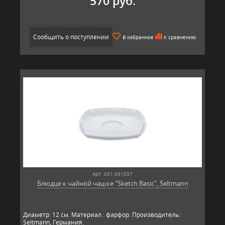
570 руб.
Сообщить о поступлении
В избранное
К сравнению
Арт: 001.041037
Блюдце к чайной чашке "Sketch Basic", Seltmann
Диаметр: 12 см. Материал : фарфор. Производитель:
Seltmann, Гер​​мания.