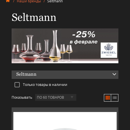
/
Наши бренды
/
Seltmann
Seltmann
Seltmann
Только товары в наличии
Показывать
ПО 60 ТОВАРОВ