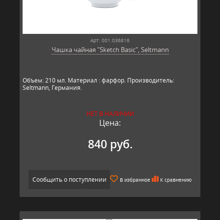
Арт: 001.036816
Чашка чайная "Sketch Basic", Seltmann
​Объем: 210 мл. Материал : фарфор. Производитель:
Seltmann, Германия.​
НЕТ В НАЛИЧИИ
Цена:
840 руб.
Сообщить о поступлении
В избранное
К сравнению