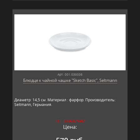
Арт: 001.039336
Блюдце к чайной чашке "Sketch Basic", Seltmann
Диаметр: 14,5 см. Материал : фарфор. Производитель:
Seltmann, Гер​​мания.
НЕТ В НАЛИЧИИ
Цена: