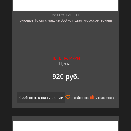
Арт: 57011UT 1164
Блюдце 16 см к чашке 350 мл, цвет морской волны
НЕТ В НАЛИЧИИ
Цена:
920 руб.
Сообщить о поступлении
В избранное
К сравнению