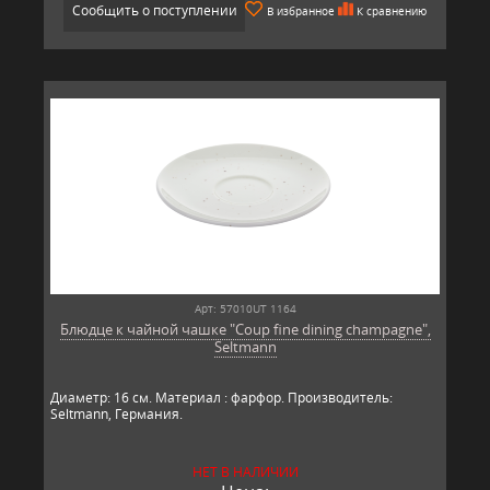
Сообщить о поступлении
В избранное
К сравнению
Арт: 57010UT 1164
Блюдце к чайной чашке "Coup fine dining champagne",
Seltmann
Диаметр: 16 см. Материал : фарфор. Производитель:
Seltmann, Гер​​мания.
НЕТ В НАЛИЧИИ