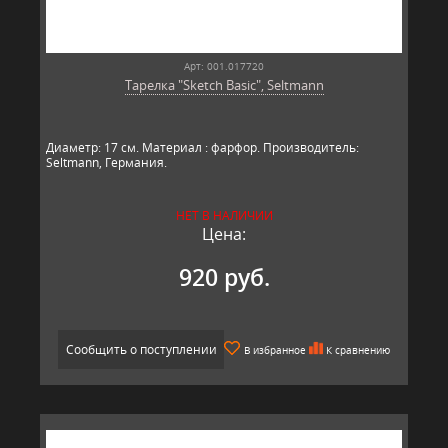
Арт: 001.017720
Тарелка "Sketch Basic", Seltmann
Диаметр: 17 см. Материал : фарфор. Производитель:
Seltmann, Германия.​​
НЕТ В НАЛИЧИИ
Цена:
920 руб.
Сообщить о поступлении
В избранное
К сравнению