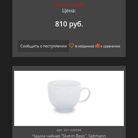
НЕТ В НАЛИЧИИ
Цена:
810 руб.
Сообщить о поступлении
В избранное
К сравнению
Арт: 001.039588
Чашка чайная "Sketch Basic", Seltmann