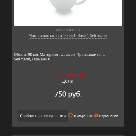
Арт: 001.039021
Чашка для мокка "Sketch Basic", Seltmann
​Объем: 90 мл. Материал : фарфор. Производитель:
Seltmann, Германия.​
НЕТ В НАЛИЧИИ
Цена:
750 руб.
Сообщить о поступлении
В избранное
К сравнению