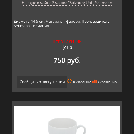
Блюдце к чайной чашке "Salzburg Uni", Seltmann
Диаметр: 14,5 см. Материал : фарфор. Производитель:
Seltmann, Гер​​мания.
НЕТ В НАЛИЧИИ
Цена:
750 руб.
Сообщить о поступлении
В избранное
К сравнению