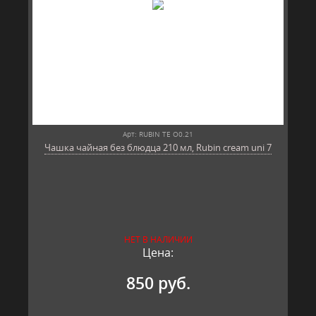
Арт: RUBIN TE O0.21
Чашка чайная без блюдца 210 мл, Rubin cream uni 7
НЕТ В НАЛИЧИИ
Цена:
850 руб.