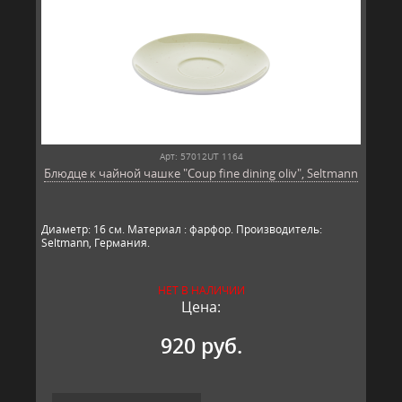
Арт: 57012UT 1164
Блюдце к чайной чашке "Coup fine dining oliv", Seltmann
Диаметр: 16 см. Материал : фарфор. Производитель:
Seltmann, Гер​​мания.
НЕТ В НАЛИЧИИ
Цена:
920 руб.