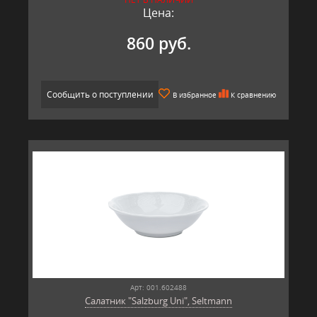
Цена:
860 руб.
Сообщить о поступлении
В избранное
К сравнению
Арт: 001.602488
Салатник "Salzburg Uni", Seltmann