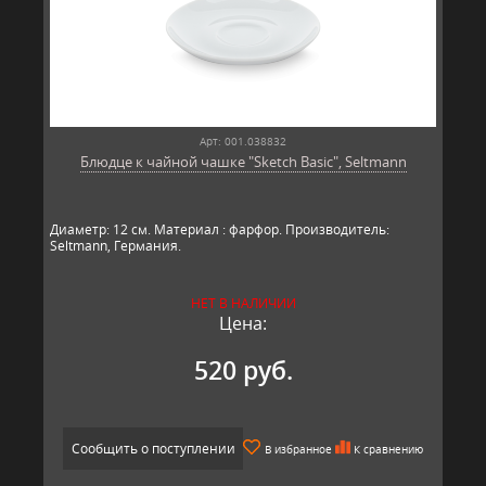
Арт: 001.038832
Блюдце к чайной чашке "Sketch Basic", Seltmann
Диаметр: 12 см. Материал : фарфор. Производитель:
Seltmann, Гер​​мания.
НЕТ В НАЛИЧИИ
Цена:
520 руб.
Сообщить о поступлении
В избранное
К сравнению