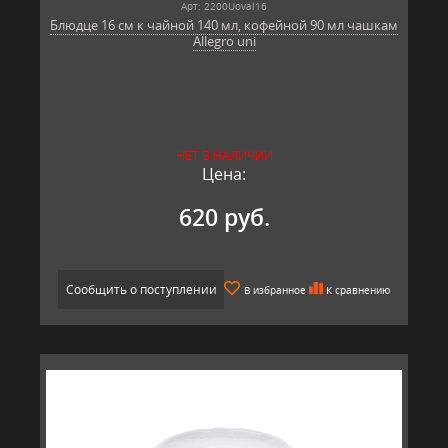
Арт: 2200Uoval16
Блюдце 16 см к чайной 140 мл, кофейной 90 мл чашкам
Allegro uni
НЕТ В НАЛИЧИИ
Цена:
620 руб.
Сообщить о поступлении
В избранное
К сравнению