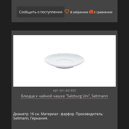
Сообщить о поступлении
В избранное
К сравнению
Арт: 001.601953
Блюдце к чайной чашке "Salzburg Uni", Seltmann
Диаметр: 16 см. Материал : фарфор. Производитель:
Seltmann, Гер​​мания.