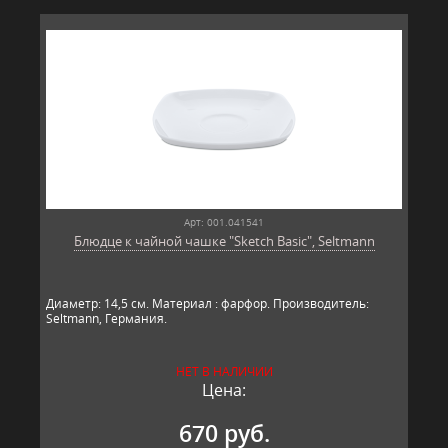
Арт: 001.041541
Блюдце к чайной чашке "Sketch Basic", Seltmann
Диаметр: 14,5 см. Материал : фарфор. Производитель:
Seltmann, Гер​​мания.
НЕТ В НАЛИЧИИ
Цена:
670 руб.