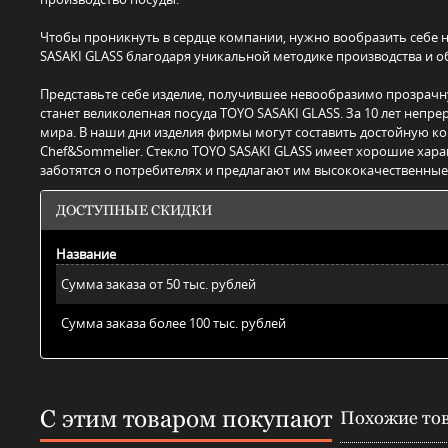
Чтобы проникнуть в сердце компании, нужно вообразить себе
SASAKI GLASS благодаря уникальной методике производства и 
Представьте себе изделие, получившее невообразимо прозрачн
станет великолепная посуда TOYO SASAKI GLASS. За 10 лет непр
мира. В наши дни изделия фирмы могут составить достойную к
Chef&Sommelier. Стекло TOYO SASAKI GLASS имеет хорошие харак
заботятся о потребителях и предлагают им высококачественные
ДОСТУПНЫЕ СКИДКИ
Название
Сумма заказа от 50 тыс. рублей
Сумма заказа более 100 тыс. рублей
С этим товаром покупают
Похожие то