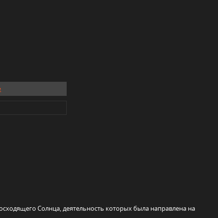
e
Восходящего Солнца, деятельность которых была направлена на