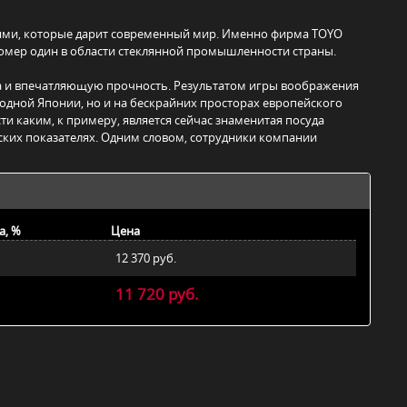
тями, которые дарит современный мир. Именно фирма TOYO
номер один в области стеклянной промышленности страны.
на и впечатляющую прочность. Результатом игры воображения
родной Японии, но и на бескрайних просторах европейского
 каким, к примеру, является сейчас знаменитая посуда
еских показателях. Одним словом, сотрудники компании
а, %
Цена
12 370 руб.
11 720 руб.