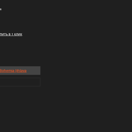
я
ПИТЬ В 1 КЛИК
 Bohemia Jihlava