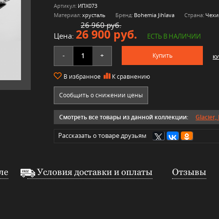
Артикул:
ИПХ073
Материал:
хрусталь
Бренд:
Bohemia Jihlava
Страна:
Чехи
26 960 руб.
26 900 руб.
Цена:
ЕСТЬ В НАЛИЧИИ
-
+
Купить
КУ
В избранное
К сравнению
Сообщить о снижении цены
Смотреть все товары из данной коллекции:
Glacier,
Рассказать о товаре друзьям
ле
Условия доставки и оплаты
Отзывы