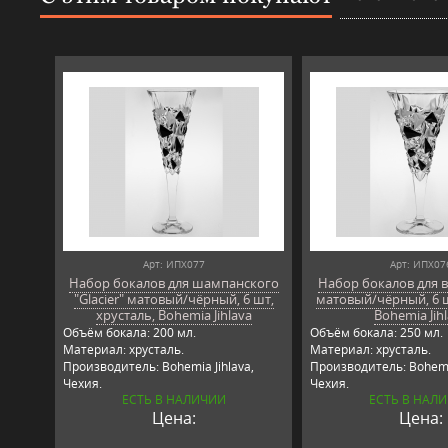
Арт: ИПХ077
Арт: ИПХ07
Набор бокалов для шампанского
Набор бокалов для ви
"Glacier" матовый/чёрный, 6 шт,
матовый/чёрный, 6 ш
хрусталь, Bohemia Jihlava
Bohemia Jih
Объём бокала: 200 мл.
Объём бокала: 250 мл.
Материал: хрусталь.
Материал: хрусталь.
Производитель: Bohemia Jihlava,
Производитель: Bohemia
Чехия.
Чехия.
ЕСТЬ В НАЛИЧИИ
ЕСТЬ В НАЛ
Цена:
Цена: