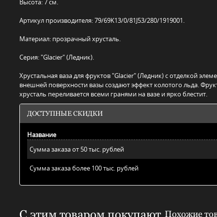
Высота: 7 см.
Артикул производителя: 79/69K13/0/81J53/280/1919001.
Материал: прозрачный хрусталь.
Серия: "Glacier" (Ледник).
Хрустальная ваза для фруктов "Glacier" (Ледник) с отделкой эл
внешней поверхности вазы создают эффект колотого льда. Фру
хрусталь переливается всеми гранями на вазе и ярко блестит.
ДОСТУПНЫЕ СКИДКИ
Название
Сумма заказа от 50 тыс. рублей
Сумма заказа более 100 тыс. рублей
С этим товаром покупают
Похожие то