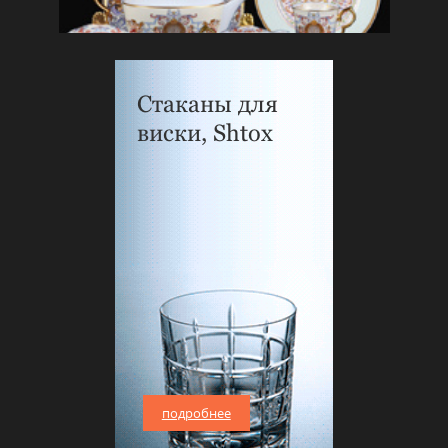
Стаканы для
виски, Shtox
подробнее