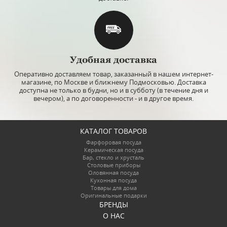
Удобная доставка
Оперативно доставляем товар, заказанный в нашем интернет-
магазине, по Москве и ближнему Подмосковью. Доставка
доступна не только в будни, но и в субботу (в течение дня и
вечером), а по договоренности - и в другое время.
КАТАЛОГ ТОВАРОВ
Фарфоровая посуда
Керамическая посуда
Бар, стекло и хрусталь
Столовые приборы
Оловянная посуда
Кухонная посуда
Товары для дома
Оригинальные подарки
БРЕНДЫ
О НАС