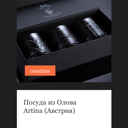
подробнее
Посуда из Олова
Artina (Австрия)