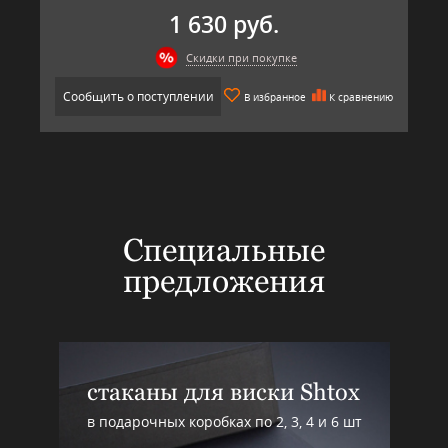
1 630 руб.
Скидки при покупке
Сообщить о поступлении
В избранное
К сравнению
Специальные
предложения
стаканы для виски Shtox
в подарочных коробках по 2, 3, 4 и 6 шт